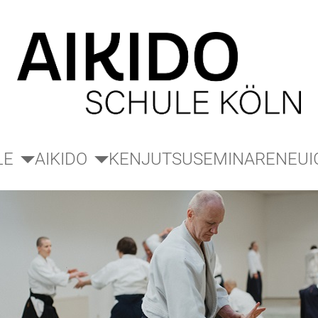
LE
AIKIDO
KENJUTSU
SEMINARE
NEUI