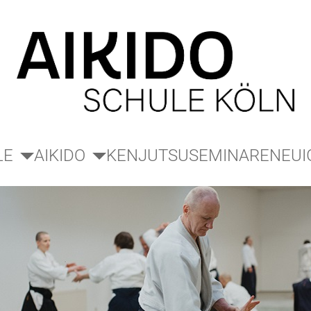
LE
AIKIDO
KENJUTSU
SEMINARE
NEUI